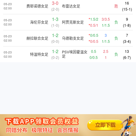
3-0
16
05-23
费耶诺德女足
布雷达女足
胜
02:00
(2-0)
(15-1)
1-3
1.5/2
3/3.5
9
05-23
海伦芬女足
阿贾克斯女足
负
02:00
(1-0)
0.5/1
1/1.5
(1-8)
1-2
0/0.5
3
7
05-23
赫拉联合女足
乌德勒支女足
负
02:00
(0-0)
0/0.5
1/1.5
(3-4)
1-2
0.5
2.5
13
PSV埃因霍温女
05-23
特温特女足
负
足
02:00
(0-2)
0/0.5
1
(6-7)